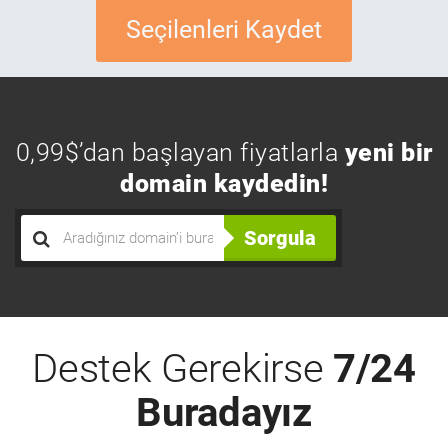
Seçilenleri Kaydet
0,99$’dan başlayan fiyatlarla
yeni bir
domain kaydedin!
Sorgula
Destek Gerekirse
7/24
Buradayız