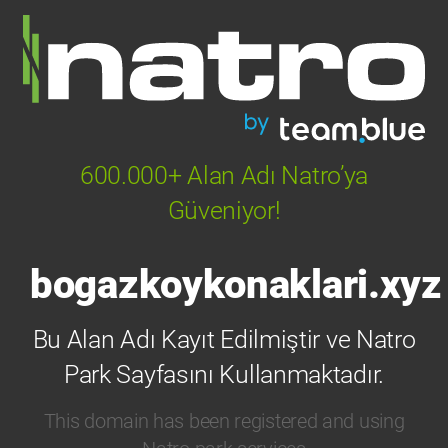
600.000+ Alan Adı Natro’ya
Güveniyor!
bogazkoykonaklari.xyz
Bu Alan Adı Kayıt Edilmiştir ve Natro
Park Sayfasını Kullanmaktadır.
This domain has been registered and using